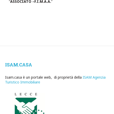
“
ASSOCIATO –F.I.M.A.A.
”
ISAM.CASA
Isam.casa è un portale web, di proprietà della
ISAM Agenzia
Turistico Immobiliare