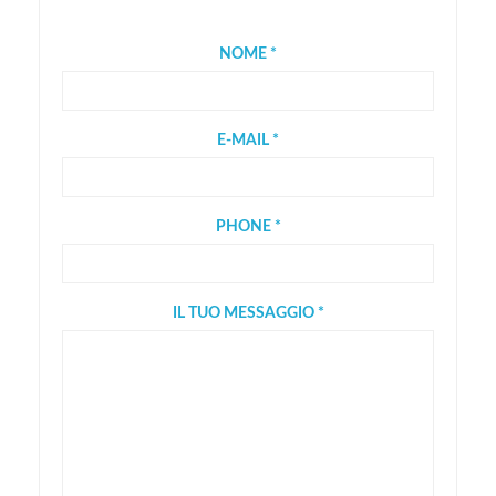
NOME *
E-MAIL *
PHONE *
IL TUO MESSAGGIO *