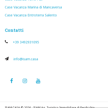
Case Vacanza Marina di Mancaversa
Case Vacanza Entroterra Salento
Contatti
+39 3492931095
info@isam.casa
ISAM.CASA © 2026 - ISAM Ag. Turistico Immobiliare di Perdicchia