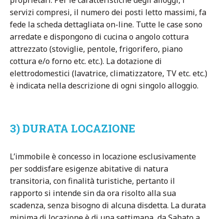
proprietari. Per le caratteristiche degli alloggi, i
servizi compresi, il numero dei posti letto massimi, fa
fede la scheda dettagliata on-line. Tutte le case sono
arredate e dispongono di cucina o angolo cottura
attrezzato (stoviglie, pentole, frigorifero, piano
cottura e/o forno etc. etc.). La dotazione di
elettrodomestici (lavatrice, climatizzatore, TV etc. etc.)
è indicata nella descrizione di ogni singolo alloggio.
3) DURATA LOCAZIONE
L’immobile è concesso in locazione esclusivamente
per soddisfare esigenze abitative di natura
transitoria, con finalità turistiche, pertanto il
rapporto si intende sin da ora risolto alla sua
scadenza, senza bisogno di alcuna disdetta. La durata
minima di locazione è di una settimana, da Sabato a