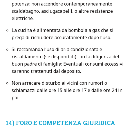
potenza: non accendere contemporaneamente
scaldabagno, asciugacapelli, o altre resistenze
elettriche.
La cucina è alimentata da bombola a gas che si
prega di richiudere accuratamente dopo l’uso.
Si raccomanda l’uso di aria condizionata e
riscaldamento (se disponibili) con la diligenza del
buon padre di famiglia: Eventuali consumi eccessivi
saranno trattenuti dal deposito.
Non arrecare disturbo ai vicini con rumori o
schiamazzi dalle ore 15 alle ore 17 e dalle ore 24 in
poi.
14) FORO E COMPETENZA GIURIDICA