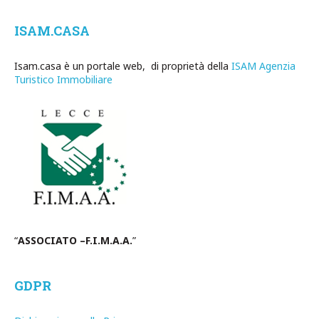
ISAM.CASA
Isam.casa è un portale web, di proprietà della
ISAM Agenzia
Turistico Immobiliare
“
ASSOCIATO –F.I.M.A.A.
”
GDPR