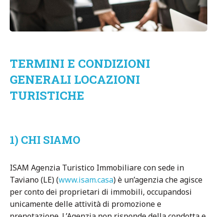
TERMINI E CONDIZIONI
GENERALI LOCAZIONI
TURISTICHE
1) CHI SIAMO
ISAM Agenzia Turistico Immobiliare con sede in
Taviano (LE) (
www.isam.casa
) è un’agenzia che agisce
per conto dei proprietari di immobili, occupandosi
unicamente delle attività di promozione e
prenotazione. L’Agenzia non risponde della condotta e