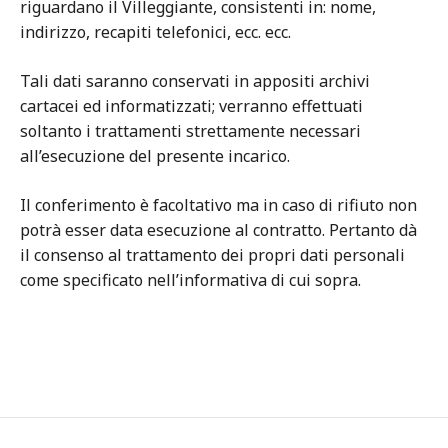
riguardano il Villeggiante, consistenti in: nome,
indirizzo, recapiti telefonici, ecc. ecc.
Tali dati saranno conservati in appositi archivi
cartacei ed informatizzati; verranno effettuati
soltanto i trattamenti strettamente necessari
all’esecuzione del presente incarico.
Il conferimento è facoltativo ma in caso di rifiuto non
potrà esser data esecuzione al contratto. Pertanto dà
il consenso al trattamento dei propri dati personali
come specificato nell’informativa di cui sopra.