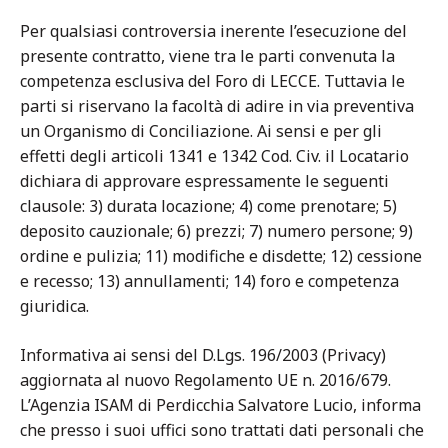
Per qualsiasi controversia inerente l’esecuzione del
presente contratto, viene tra le parti convenuta la
competenza esclusiva del Foro di LECCE. Tuttavia le
parti si riservano la facoltà di adire in via preventiva
un Organismo di Conciliazione. Ai sensi e per gli
effetti degli articoli 1341 e 1342 Cod. Civ. il Locatario
dichiara di approvare espressamente le seguenti
clausole: 3) durata locazione; 4) come prenotare; 5)
deposito cauzionale; 6) prezzi; 7) numero persone; 9)
ordine e pulizia; 11) modifiche e disdette; 12) cessione
e recesso; 13) annullamenti; 14) foro e competenza
giuridica.
Informativa ai sensi del D.Lgs. 196/2003 (Privacy)
aggiornata al nuovo Regolamento UE n. 2016/679.
L’Agenzia ISAM di Perdicchia Salvatore Lucio, informa
che presso i suoi uffici sono trattati dati personali che