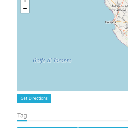
−
Get Directions
Tag