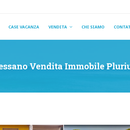
CASE VACANZA
VENDITA
CHI SIAMO
CONTA
essano Vendita Immobile Pluri