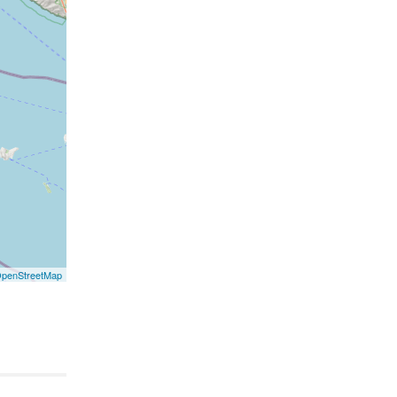
penStreetMap