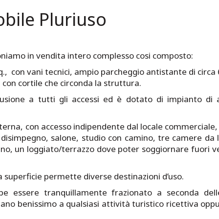
bile Pluriuso
poniamo in vendita intero complesso cosi composto:
., con vani tecnici, ampio parcheggio antistante di circa
con cortile che circonda la struttura.
rusione a tutti gli accessi ed è dotato di impianto di
nterna, con accesso indipendente dal locale commerciale
isimpegno, salone, studio con camino, tre camere da l
mino, un loggiato/terrazzo dove poter soggiornare fuori
a superficie permette diverse destinazioni d’uso.
be essere tranquillamente frazionato a seconda dell
tano benissimo a qualsiasi attività turistico ricettiva opp