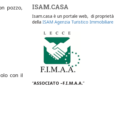
ISAM.CASA
on pozzo,
Isam.casa è un portale web, di proprietà
della
ISAM Agenzia Turistico Immobiliare
olo con il
“
ASSOCIATO –F.I.M.A.A.
”