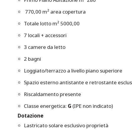
770,00 m² area copertura
Totale lotto m² 5000,00
7 locali + accessori
3 camere da letto
2 bagni
Loggiato/terrazzo a livello piano superiore
Spazio esterno antistante e retrostante esclu
Riscaldamento presente
Classe energetica:
G
(IPE non indicato)
Dotazione
Lastricato solare esclusivo proprietà