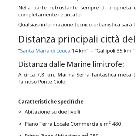
Nella parte retrostante sempre di proprietà 
completamente recintato.
Qualsiasi informazione tecnico-urbanistica sarà fo
Distanza principali città de
“
Santa Maria di Leuca
14 km” – “Gallipoli 35 km.”
Distanza dalle Marine limitrofe:
A circa 7,8 km. Marina Serra fantastica meta tur
famoso Ponte Ciolo.
Caratteristiche specifiche
Abitazione su due livelli
Piano Terra Locale Commerciale m² 480
Primo Piano Abitazione m² 280