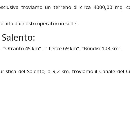
esclusiva troviamo un terreno di circa 4000,00 mq. c
rnita dai nostri operatori in sede.
l Salento:
 – “Otranto 45 km” – ” Lecce 69 km”- “Brindisi 108 km”.
istica del Salento; a 9,2 km. troviamo il Canale del Ci