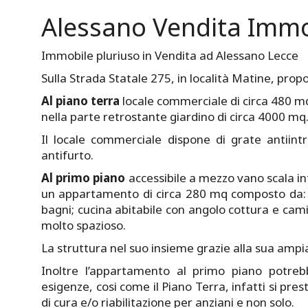
Alessano Vendita Immo
Immobile pluriuso in Vendita ad Alessano Lecce
Sulla Strada Statale 275, in località Matine, pro
Al piano terra
locale commerciale di circa 480 mq
nella parte retrostante giardino di circa 4000 mq. 
Il locale commerciale dispone di grate antiint
antifurto.
Al primo piano
accessibile a mezzo vano scala i
un appartamento di circa 280 mq composto da: d
bagni; cucina abitabile con angolo cottura e ca
molto spazioso.
La struttura nel suo insieme grazie alla sua ampi
Inoltre l’appartamento al primo piano potreb
esigenze, cosi come il Piano Terra, infatti si pres
di cura e/o riabilitazione per anziani e non solo.