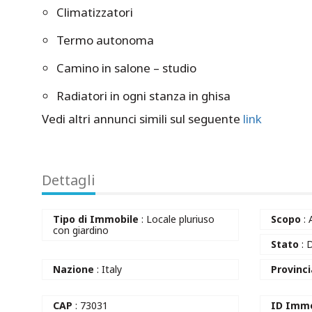
Climatizzatori
Termo autonoma
Camino in salone – studio
Radiatori in ogni stanza in ghisa
Vedi altri annunci simili sul seguente
link
Dettagli
Tipo di Immobile
: Locale pluriuso
Scopo
: 
con giardino
Stato
: 
Nazione
: Italy
Provinc
CAP
: 73031
ID Immo