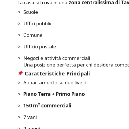
La casa si trova in una
zona centralissima di Ta
Scuole
Uffici pubblici
Comune
Ufficio postale
Negozi e attività commerciali
Una posizione perfetta per chi desidera comodit
Caratteristiche Principali
Appartamento su due livelli
Piano Terra + Primo Piano
150 m² commerciali
7 vani
2 bagni