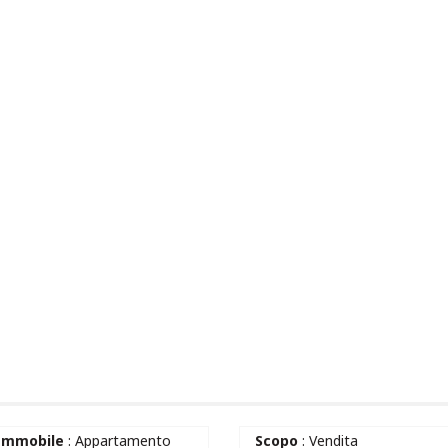
 Immobile
: Appartamento
Scopo
: Vendita