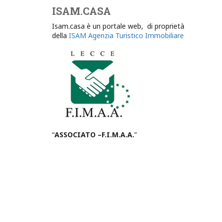
ISAM.CASA
Isam.casa è un portale web, di proprietà
della
ISAM Agenzia Turistico Immobiliare
“
ASSOCIATO –F.I.M.A.A.
”