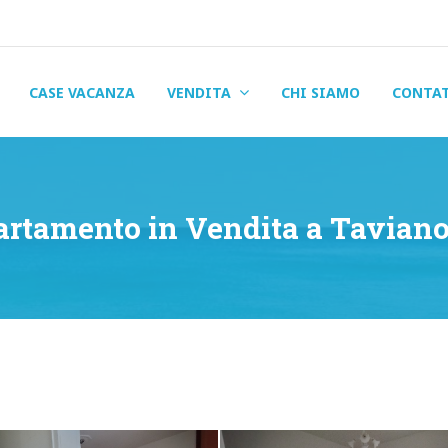
CASE VACANZA
VENDITA
CHI SIAMO
CONTA
rtamento in Vendita a Taviano