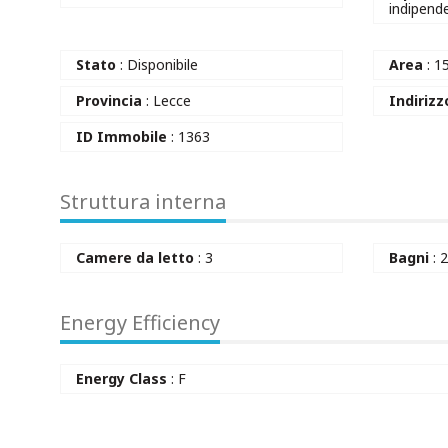
indipend
Stato
: Disponibile
Area
: 1
Provincia
: Lecce
Indirizz
ID Immobile
: 1363
Struttura interna
Camere da letto
: 3
Bagni
: 
Energy Efficiency
Energy Class
: F