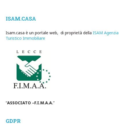
ISAM.CASA
Isam.casa è un portale web, di proprietà della
ISAM Agenzia
Turistico Immobiliare
“
ASSOCIATO –F.I.M.A.A.
”
GDPR