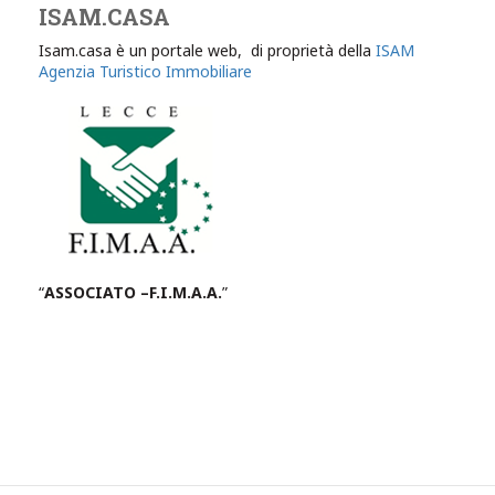
ISAM.CASA
Isam.casa è un portale web, di proprietà della
ISAM
Agenzia Turistico Immobiliare
“
ASSOCIATO –F.I.M.A.A.
”