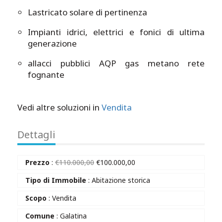
Lastricato solare di pertinenza
Impianti idrici, elettrici e fonici di ultima
generazione
allacci pubblici AQP gas metano rete
fognante
Vedi altre soluzioni in
Vendita
Dettagli
Prezzo
:
€
110.000,00
€
100.000,00
Tipo di Immobile
: Abitazione storica
Scopo
: Vendita
Comune
: Galatina