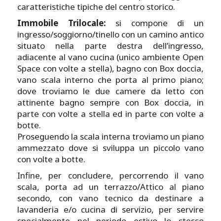
caratteristiche tipiche del centro storico.
Immobile Trilocale:
si compone di un
ingresso/soggiorno/tinello con un camino antico
situato nella parte destra dell’ingresso,
adiacente al vano cucina (unico ambiente Open
Space con volte a stella), bagno con Box doccia,
vano scala interno che porta al primo piano;
dove troviamo le due camere da letto con
attinente bagno sempre con Box doccia, in
parte con volte a stella ed in parte con volte a
botte.
Proseguendo la scala interna troviamo un piano
ammezzato dove si sviluppa un piccolo vano
con volte a botte.
Infine, per concludere, percorrendo il vano
scala, porta ad un terrazzo/Attico al piano
secondo, con vano tecnico da destinare a
lavanderia e/o cucina di servizio, per servire
specialmente nel periodo estivo lo stesso