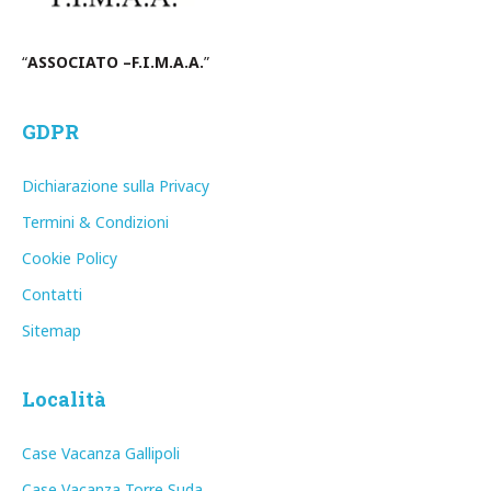
“
ASSOCIATO –F.I.M.A.A.
”
GDPR
Dichiarazione sulla Privacy
Termini & Condizioni
Cookie Policy
Contatti
Sitemap
Località
Case Vacanza Gallipoli
Case Vacanza Torre Suda