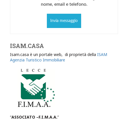
nome, email e telefono.
Invia messaggio
ISAM.CASA
Isam.casa è un portale web, di proprietà della
ISAM
Agenzia Turistico Immobiliare
“
ASSOCIATO –F.I.M.A.A.
”