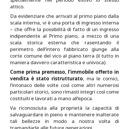
attico.
Da evidenziare che arrivati al primo piano dalla
scala interna, vi è una porta di ingresso interna
– che offre la possibilità di fatto di un ingresso
indipendente al Primo piano, a mezzo di una
scala storica esterna che rasentando il
perimetro dell’intero fabbricato giunge alla
corte comune del vico al piano terra (il tutto in
maniera davvero caratteristica e univoca).
Come prima premesso, l’immobile offerto in
vendita è stato ristrutturato
, ma le cornici,
l’intonaco delle volte così come altri numerosi
particolari storici, sono rimasti integri così come
costituiti e lavorati a mano all’epoca.
Va riconosciuta alla proprietà la capacità di
salvaguardare in pieno e mantenere inalterate
tali bellezze in modo a nostra volta di
tramandarle alle future generazioni.