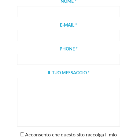
NOME *
E-MAIL *
PHONE *
IL TUO MESSAGGIO *
Acconsento che questo sito raccolga il mio