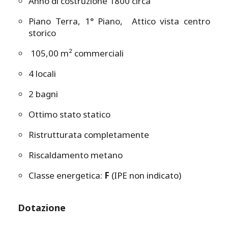
Anno di costruzione 1800 circa
Piano Terra, 1° Piano, Attico vista centro
storico
105,00 m² commerciali
4 locali
2 bagni
Ottimo stato statico
Ristrutturata completamente
Riscaldamento metano
Classe energetica:
F
(IPE non indicato)
Dotazione