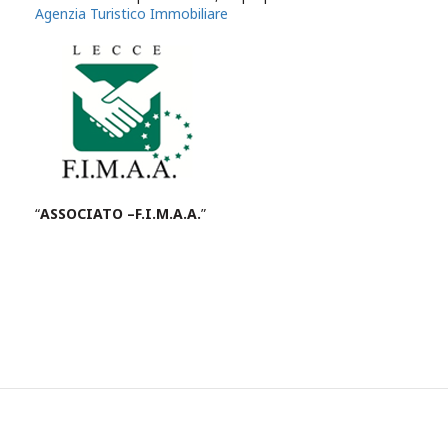
Agenzia Turistico Immobiliare
“
ASSOCIATO –F.I.M.A.A.
”