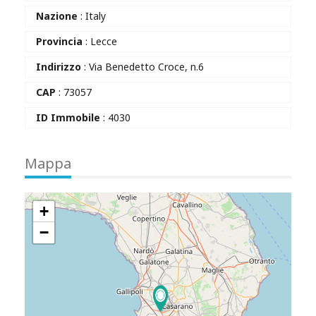
Nazione
: Italy
Provincia
: Lecce
Indirizzo
: Via Benedetto Croce, n.6
CAP
: 73057
ID Immobile
: 4030
Mappa
+
−