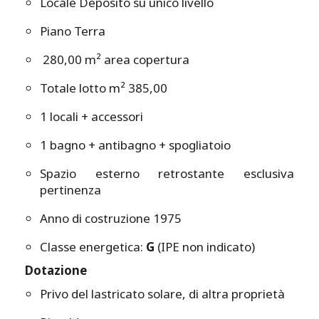
Locale Deposito su unico livello
Piano Terra
280,00 m² area copertura
Totale lotto m² 385,00
1 locali + accessori
1 bagno + antibagno + spogliatoio
Spazio esterno retrostante esclusiva
pertinenza
Anno di costruzione 1975
Classe energetica:
G
(IPE non indicato)
Dotazione
Privo del lastricato solare, di altra proprietà