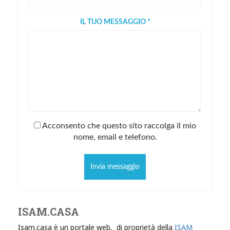
IL TUO MESSAGGIO *
Acconsento che questo sito raccolga il mio
nome, email e telefono.
Invia messaggio
ISAM.CASA
Isam.casa è un portale web, di proprietà della
ISAM