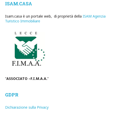
ISAM.CASA
Isam.casa è un portale web, di proprietà della
ISAM Agenzia
Turistico Immobiliare
“
ASSOCIATO –F.I.M.A.A.
”
GDPR
Dichiarazione sulla Privacy