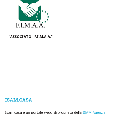
“
ASSOCIATO –F.I.M.A.A.
”
ISAM.CASA
Isam.casa è un portale web, di proprietà della
ISAM Agenzia