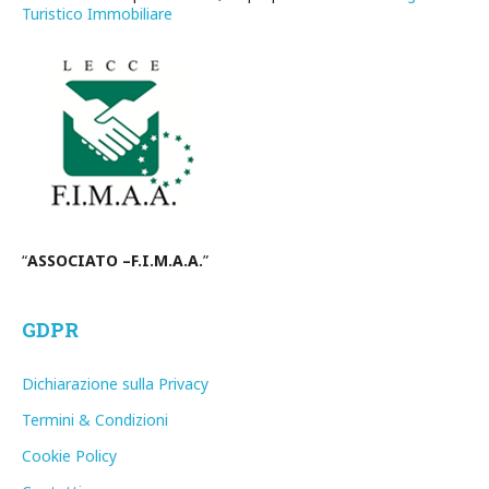
Turistico Immobiliare
“
ASSOCIATO –F.I.M.A.A.
”
GDPR
Dichiarazione sulla Privacy
Termini & Condizioni
Cookie Policy