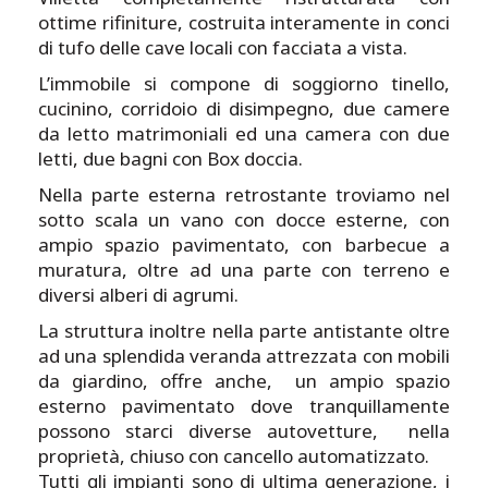
ottime rifiniture, costruita interamente in conci
di tufo delle cave locali con facciata a vista.
L’immobile si compone di soggiorno tinello,
cucinino, corridoio di disimpegno, due camere
da letto matrimoniali ed una camera con due
letti, due bagni con Box doccia.
Nella parte esterna retrostante troviamo nel
sotto scala un vano con docce esterne, con
ampio spazio pavimentato, con barbecue a
muratura, oltre ad una parte con terreno e
diversi alberi di agrumi.
La struttura inoltre nella parte antistante oltre
ad una splendida veranda attrezzata con mobili
da giardino, offre anche, un ampio spazio
esterno pavimentato dove tranquillamente
possono starci diverse autovetture, nella
proprietà, chiuso con cancello automatizzato.
Tutti gli impianti sono di ultima generazione, i