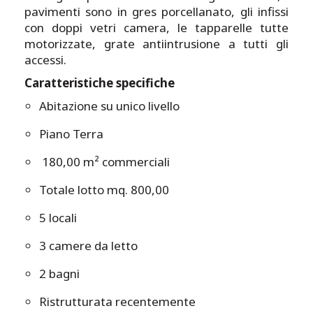
pavimenti sono in gres porcellanato, gli infissi
con doppi vetri camera, le tapparelle tutte
motorizzate, grate antiintrusione a tutti gli
accessi.
Caratteristiche specifiche
Abitazione su unico livello
Piano Terra
180,00 m² commerciali
Totale lotto mq. 800,00
5 locali
3 camere da letto
2 bagni
Ristrutturata recentemente