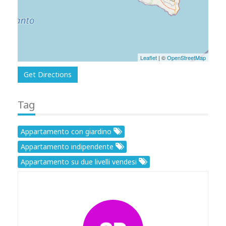
Leaflet
| ©
OpenStreetMap
Get Directions
Tag
Appartamento con giardino
Appartamento indipendente
Appartamento su due livelli vendesi