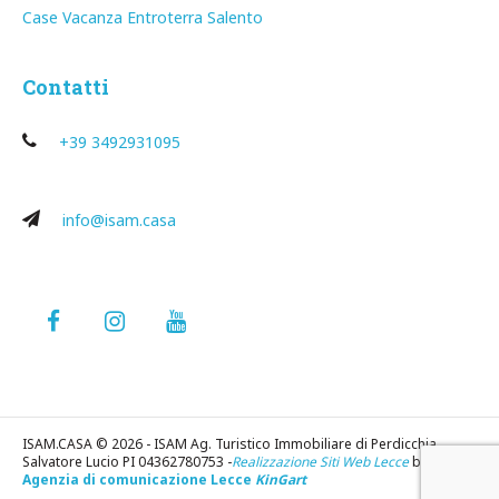
Case Vacanza Entroterra Salento
Contatti
+39 3492931095
info@isam.casa
ISAM.CASA © 2026 - ISAM Ag. Turistico Immobiliare di Perdicchia
Salvatore Lucio PI 04362780753 -
Realizzazione Siti Web Lecce
by
Agenzia di comunicazione Lecce
KinGart