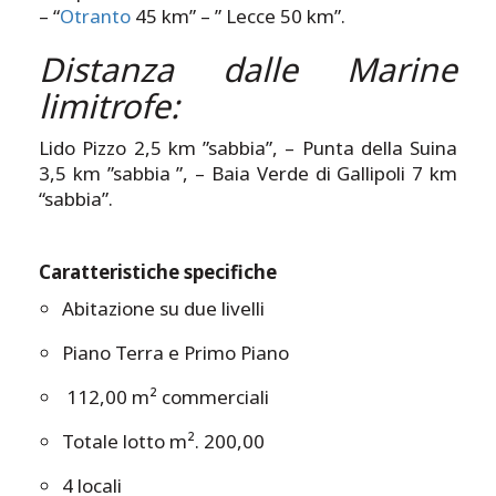
– “
Otranto
45 km” – ” Lecce 50 km”.
Distanza dalle Marine
limitrofe:
Lido Pizzo 2,5 km ”sabbia”, – Punta della Suina
3,5 km ”sabbia ”, – Baia Verde di Gallipoli 7 km
“sabbia”.
Caratteristiche specifiche
Abitazione su due livelli
Piano Terra e Primo Piano
112,00 m² commerciali
Totale lotto m². 200,00
4 locali