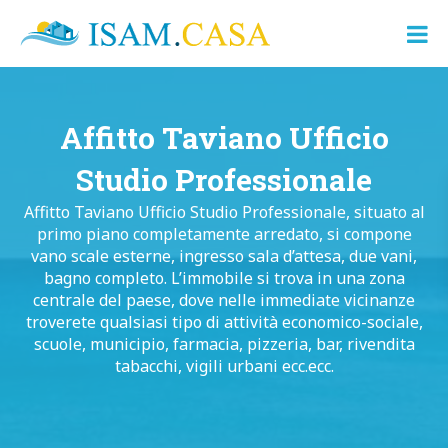
ISAM.CASA
Dove
Cerco
Casa
Affitto Taviano Ufficio
Studio Professionale
Affitto Taviano Ufficio Studio Professionale, situato al
primo piano completamente arredato, si compone
vano scale esterne, ingresso sala d’attesa, due vani,
bagno completo. L’immobile si trova in una zona
centrale del paese, dove nelle immediate vicinanze
troverete qualsiasi tipo di attività economico-sociale,
scuole, municipio, farmacia, pizzeria, bar, rivendita
tabacchi, vigili urbani ecc.ecc.