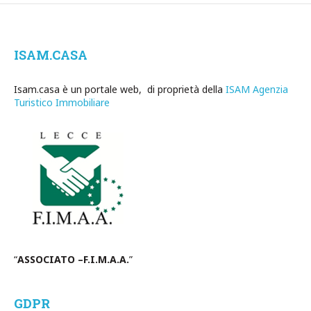
ISAM.CASA
Isam.casa è un portale web, di proprietà della
ISAM Agenzia
Turistico Immobiliare
“
ASSOCIATO –F.I.M.A.A.
”
GDPR