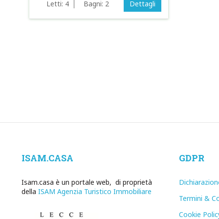
Letti:
4
Bagni:
2
Dettagli
ISAM.CASA
GDPR
Isam.casa è un portale web, di proprietà
Dichiarazion
della
ISAM Agenzia Turistico Immobiliare
Termini & Co
Cookie Polic