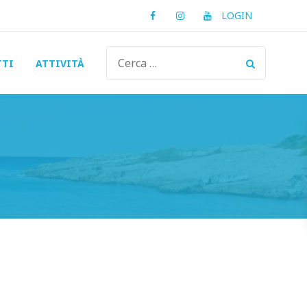
Facebook
Instagram
Youtube
LOGIN
TTI
ATTIVITÀ