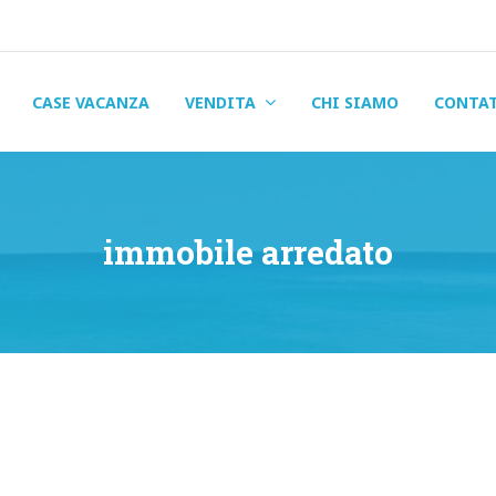
CASE VACANZA
VENDITA
CHI SIAMO
CONTA
immobile arredato