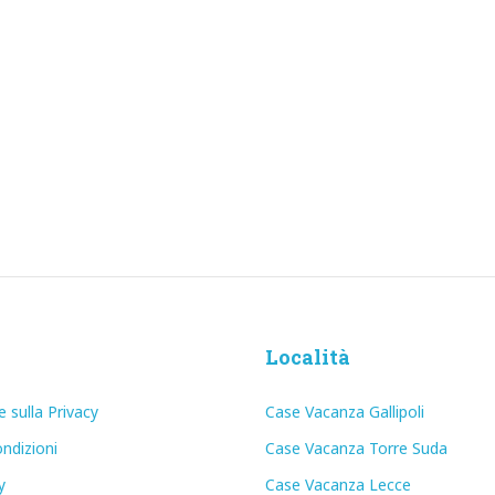
Località
e sulla Privacy
Case Vacanza Gallipoli
ndizioni
Case Vacanza Torre Suda
y
Case Vacanza Lecce