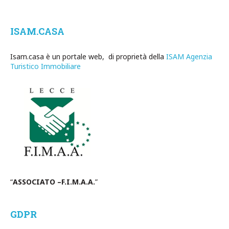
ISAM.CASA
Isam.casa è un portale web, di proprietà della
ISAM Agenzia
Turistico Immobiliare
“
ASSOCIATO –F.I.M.A.A.
”
GDPR