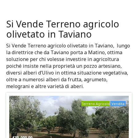
Si Vende Terreno agricolo
olivetato in Taviano
Si Vende Terreno agricolo olivetato in Taviano, lungo
la direttrice che da Taviano porta a Matino, ottima
soluzione per chi volesse investire in agricoltura
poiché insiste nella proprietà un pozzo artesiano,
diversi alberi d’Ulivo in ottima situazione vegetativa,
oltre a numerosi alberi da frutta, agrumeto,
melograni e altre varietà di aberi.
Terreno Agricolo
Vendita
€
95.000,00