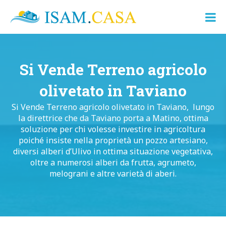
ISAM.CASA
Dove
Cerco
Casa
Si Vende Terreno agricolo
olivetato in Taviano
Si Vende Terreno agricolo olivetato in Taviano, lungo
la direttrice che da Taviano porta a Matino, ottima
soluzione per chi volesse investire in agricoltura
poiché insiste nella proprietà un pozzo artesiano,
diversi alberi d’Ulivo in ottima situazione vegetativa,
oltre a numerosi alberi da frutta, agrumeto,
melograni e altre varietà di aberi.