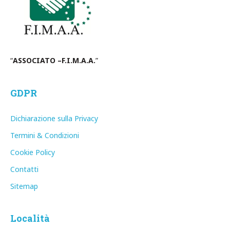
“
ASSOCIATO –F.I.M.A.A.
”
GDPR
Dichiarazione sulla Privacy
Termini & Condizioni
Cookie Policy
Contatti
Sitemap
Località