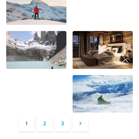
1
2
3
Successivo