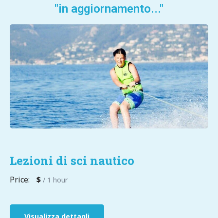
"in aggiornamento..."
Lezioni di sci nautico
Price:
$
/ 1 hour
Visualizza dettagli