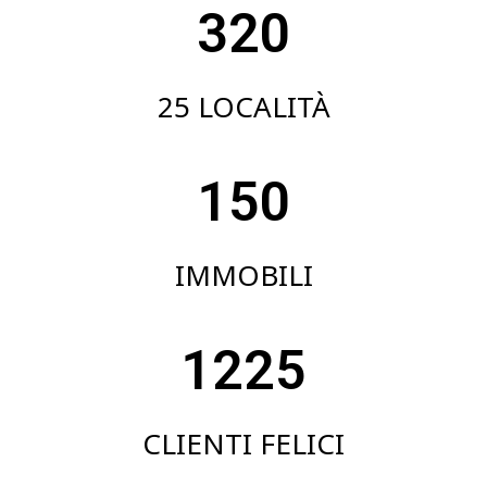
320
25 LOCALITÀ
150
IMMOBILI
1225
CLIENTI FELICI