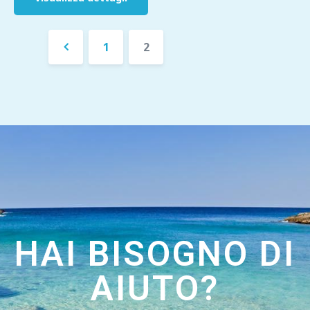
1
2
«
Precedente
HAI BISOGNO DI
AIUTO?