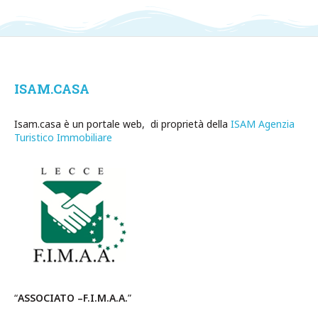
ISAM.CASA
Isam.casa è un portale web, di proprietà della
ISAM Agenzia
Turistico Immobiliare
“
ASSOCIATO –F.I.M.A.A.
”