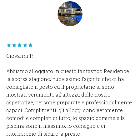
La casa è esattamente come è descritta, molto
spaziosa e confortevole. La posizione è molto
comoda perché si trova sia vicino al centro che a
Baia verde. Ci siamo trovate benissimo e torneremo
sicuramente!! Lo consiglio vivamente per una
vacanza a Gallipoli!
Giulia P.