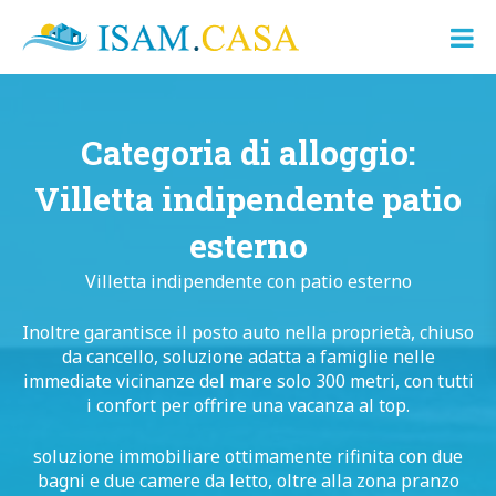
ISAM.CASA
Dove
Cerco
Casa
Categoria di alloggio:
Villetta indipendente patio
esterno
Villetta indipendente con patio esterno
Inoltre garantisce il posto auto nella proprietà, chiuso
da cancello, soluzione adatta a famiglie nelle
immediate vicinanze del mare solo 300 metri, con tutti
i confort per offrire una vacanza al top.
soluzione immobiliare ottimamente rifinita con due
bagni e due camere da letto, oltre alla zona pranzo