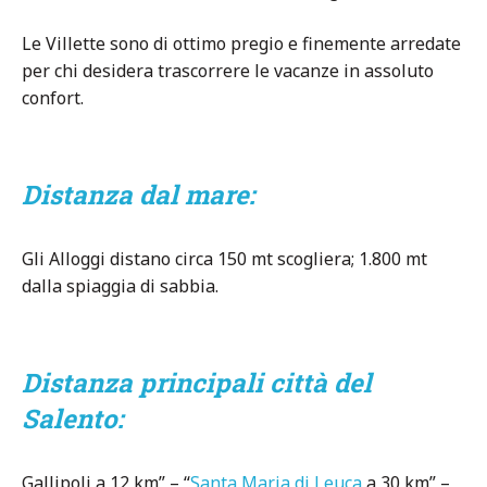
Le Villette sono di ottimo pregio e finemente arredate
per chi desidera trascorrere le vacanze in assoluto
confort.
Distanza dal mare:
Gli Alloggi distano circa 150 mt scogliera; 1.800 mt
dalla spiaggia di sabbia.
Distanza principali città del
Salento:
Gallipoli a 12 km” – “
Santa Maria di Leuca
a 30 km” –