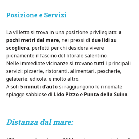
Posizione e Servizi
La villetta si trova in una posizione privilegiata:
a
pochi metri dal mare
, nei pressi di
due lidi su
scogliera
, perfetti per chi desidera vivere
pienamente il fascino del litorale salentino.
Nelle immediate vicinanze si trovano tutti i principali
servizi: pizzerie, ristoranti, alimentari, pescherie,
gelaterie, edicola, e molto altro.
A soli
5 minuti d’auto
si raggiungono le rinomate
spiagge sabbiose di
Lido Pizzo
e
Punta della Suina
.
Distanza dal mare: