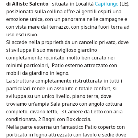
di Alliste Salento
, situata in Località
Capilungo
(LE);
posizionata sulla collina offre ai gentili ospiti una
emozione unica, con un panorama nelle campagne e
con vista mare dal terrazzo, con piscina fuori terra ad
uso esclusivo.
Si accede nella proprietà da un cancello privato, dove
si sviluppa il suo meraviglioso giardino
completamente recintato, molto ben curato nei
minimi particolari, Patio esterno attrezzato con
mobili da giardino in legno.
La struttura completamente ristrutturata in tutti i
particolari rende un assoluto e totale confort, si
sviluppa su un unico livello, piano terra, dove
troviamo un’ampia Sala pranzo con angolo cottura
completo, divano letto, 3 Camere da Letto con aria
condizionata, 2 Bagni con Box doccia.
Nella parte esterna un fantastico Patio coperto con
porticato in legno attrezzato con tavolo e sedie dove