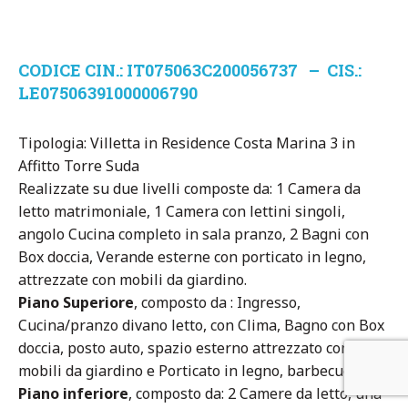
CODICE CIN.: IT075063C200056737 – CIS.:
LE07506391000006790
Tipologia: Villetta in Residence Costa Marina 3 in
Affitto Torre Suda
Realizzate su due livelli composte da: 1 Camera da
letto matrimoniale, 1 Camera con lettini singoli,
angolo Cucina completo in sala pranzo, 2 Bagni con
Box doccia, Verande esterne con porticato in legno,
attrezzate con mobili da giardino.
Piano Superiore
, composto da : Ingresso,
Cucina/pranzo divano letto, con Clima, Bagno con Box
doccia, posto auto, spazio esterno attrezzato con
mobili da giardino e Porticato in legno, barbecue.
Piano inferiore
, composto da: 2 Camere da letto, una