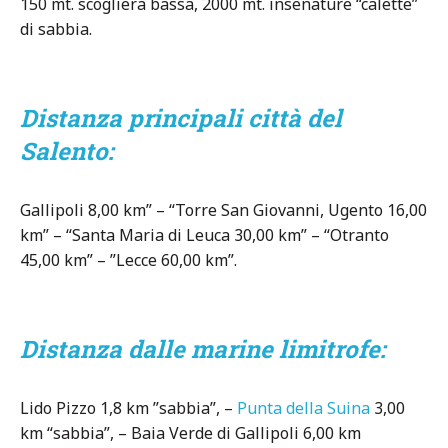
150 mt. scogliera bassa, 2000 mt. insenature “calette”
di sabbia.
Distanza principali città del
Salento:
Gallipoli 8,00 km” – “Torre San Giovanni, Ugento 16,00
km” – “Santa Maria di Leuca 30,00 km” – “Otranto
45,00 km” – ”Lecce 60,00 km”.
Distanza dalle marine limitrofe:
Lido Pizzo 1,8 km ”sabbia”, –
Punta della Suina
3,00
km “sabbia”, – Baia Verde di Gallipoli 6,00 km