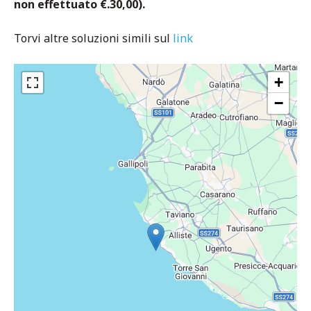
non effettuato €.30,00).
Torvi altre soluzioni simili sul
link
+
−