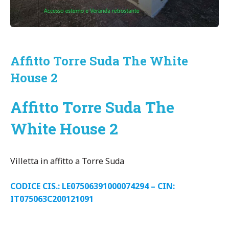
Affitto Torre Suda The White
House 2
Affitto Torre Suda The
White House 2
Villetta in affitto a Torre Suda
CODICE CIS.: LE07506391000074294 – CIN:
IT075063C200121091