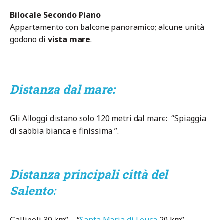
Bilocale Secondo Piano
Appartamento con balcone panoramico; alcune unità
godono di
vista mare
.
Distanza dal mare:
Gli Alloggi distano solo 120 metri dal mare: “Spiaggia
di sabbia bianca e finissima ”.
Distanza principali città del
Salento:
Gallipoli 30 km” – “
Santa Maria di Leuca
20 km” –