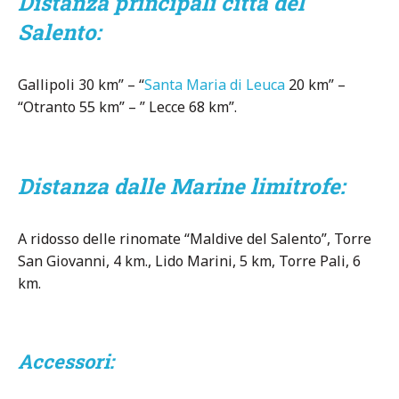
Distanza principali città del
Salento:
Gallipoli 30 km” – “
Santa Maria di Leuca
20 km” –
“Otranto 55 km” – ” Lecce 68 km”.
Distanza dalle Marine limitrofe:
A ridosso delle rinomate “Maldive del Salento”, Torre
San Giovanni, 4 km., Lido Marini, 5 km, Torre Pali, 6
km.
Accessori: