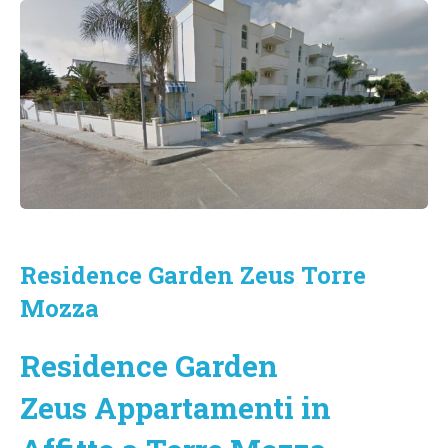
Residence Garden Zeus Torre
Mozza
Residence Garden
Zeus Appartamenti in