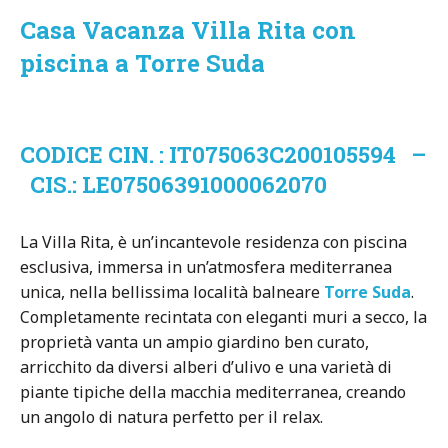
Casa Vacanza Villa Rita con
piscina a Torre Suda
CODICE CIN. : IT075063C200105594 –
CIS.: LE07506391000062070
La Villa Rita, è un’incantevole residenza con piscina
esclusiva, immersa in un’atmosfera mediterranea
unica, nella bellissima località balneare
Torre Suda
.
Completamente recintata con eleganti muri a secco, la
proprietà vanta un ampio giardino ben curato,
arricchito da diversi alberi d’ulivo e una varietà di
piante tipiche della macchia mediterranea, creando
un angolo di natura perfetto per il relax.