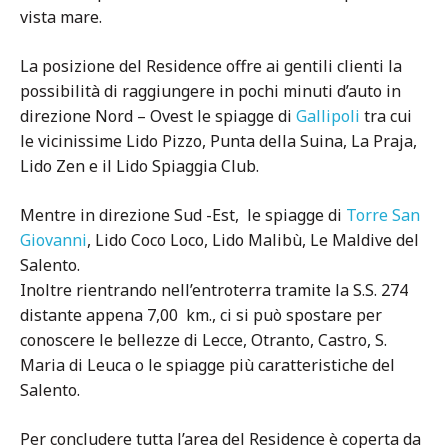
vista mare.
La posizione del Residence offre ai gentili clienti la
possibilità di raggiungere in pochi minuti d’auto in
direzione Nord – Ovest le spiagge di
Gallipoli
tra cui
le vicinissime Lido Pizzo, Punta della Suina, La Praja,
Lido Zen e il Lido Spiaggia Club.
Mentre in direzione Sud -Est, le spiagge di
Torre San
Giovanni
, Lido Coco Loco, Lido Malibù, Le Maldive del
Salento.
Inoltre rientrando nell’entroterra tramite la S.S. 274
distante appena 7,00 km., ci si può spostare per
conoscere le bellezze di Lecce, Otranto, Castro, S.
Maria di Leuca o le spiagge più caratteristiche del
Salento.
Per concludere tutta l’area del Residence è coperta da