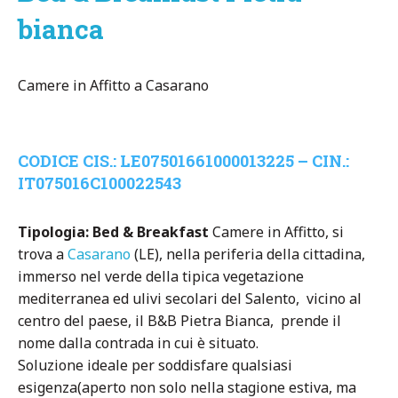
bianca
Camere in Affitto a Casarano
CODICE CIS.: LE07501661000013225 – CIN.:
IT075016C100022543
Tipologia: Bed & Breakfast
Camere in Affitto, si
trova a
Casarano
(LE), nella periferia della cittadina,
immerso nel verde della tipica vegetazione
mediterranea ed ulivi secolari del Salento, vicino al
centro del paese, il B&B Pietra Bianca, prende il
nome dalla contrada in cui è situato.
Soluzione ideale per soddisfare qualsiasi
esigenza(aperto non solo nella stagione estiva, ma