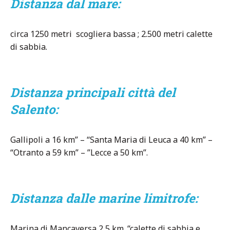
Distanza dal mare:
circa 1250 metri scogliera bassa ; 2.500 metri calette
di sabbia.
Distanza principali città del
Salento:
Gallipoli a 16 km” – “Santa Maria di Leuca a 40 km” –
“Otranto a 59 km” – ”Lecce a 50 km”.
Distanza dalle marine limitrofe:
Marina di Mancaversa 2,5 km. “calette di sabbia e