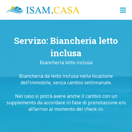
ISAM.CASA
Dove
Cerco
Casa
Servizo:
Biancheria letto
inclusa
Biancheria letto inclusa
Biancheria da letto inclusa nella locazione
dell’immobile, senza cambio settimanale.
Nel caso si potrà avere anche il cambio con un
supplemento da accordare in fase di prenotazione e/o
all’arrivo al momento del check-in.