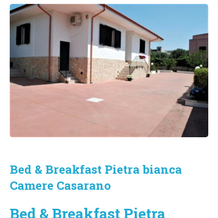
Bed & Breakfast Pietra bianca
Camere Casarano
Bed & Breakfast Pietra