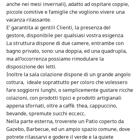
anche nei mesi invernali), adatto ad ospitare coppie,
piccole comitive e famiglie che vogliono vivere una
vacanza rilassante.
E’ garantita ai gentili Clienti, la presenza del
gestore, disponibile per qualsiasi vostra esigenza.
La struttura dispone di due camere, entrambe con
bagno privato, sono: una doppia, ed una quadrupla,
ma all’occorrenza possiamo rimodulare la
disposizione dei letti.
Inoltre la sala colazione dispone di un grande angolo
cottura, ideale soprattutto per coloro che volessero
fare soggiorni lunghi, o semplicemente gustare ricche
colazioni, con prodotti tipici e prodotti artigianali
appena sfornati, oltre a caffè. thea, cappuccino,
bevande, spremute succhi ecc.ecc..
Nella parte esterna, troverete un Patio coperto da
Gazebo, Barbecue, ed un ampio spazio comune, dove
potrete rilassarvi e godere il verde e la quiete