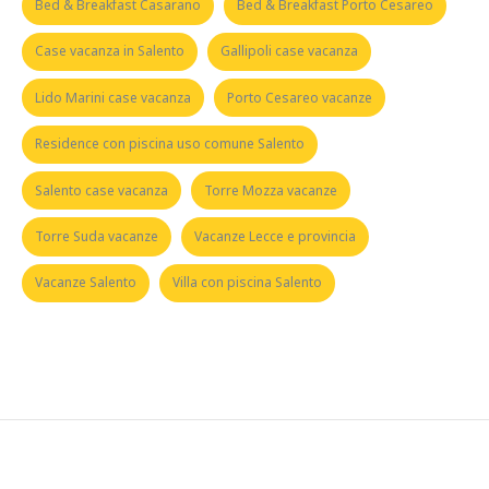
Bed & Breakfast Casarano
Bed & Breakfast Porto Cesareo
Case vacanza in Salento
Gallipoli case vacanza
Lido Marini case vacanza
Porto Cesareo vacanze
Residence con piscina uso comune Salento
Salento case vacanza
Torre Mozza vacanze
Torre Suda vacanze
Vacanze Lecce e provincia
Vacanze Salento
Villa con piscina Salento