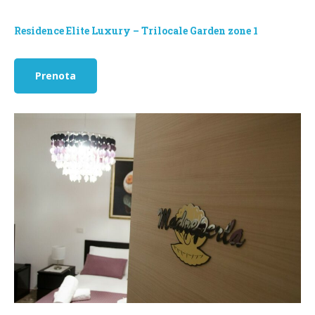
Residence Elite Luxury – Trilocale Garden zone 1
Prenota