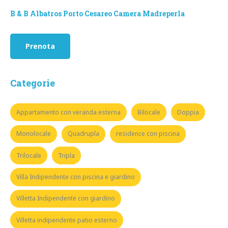
B & B Albatros Porto Cesareo Camera Madreperla
Prenota
Categorie
Appartamento con veranda esterna
Bilocale
Doppia
Monolocale
Quadrupla
residence con piscina
Trilocale
Tripla
Villa Indipendente con piscina e giardino
Villetta Indipendente con giardino
Villetta indipendente patio esterno