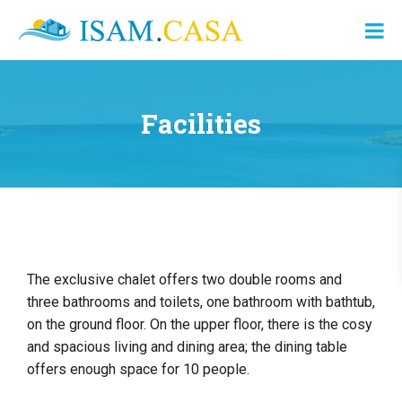
ISAM.CASA
Dove
Cerco
Casa
Facilities
The exclusive chalet offers two double rooms and
three bathrooms and toilets, one bathroom with bathtub,
on the ground floor. On the upper floor, there is the cosy
and spacious living and dining area; the dining table
offers enough space for 10 people.