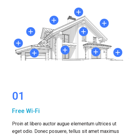
+
+
+
+
+
+
+
+
+
+
01
Free Wi-Fi
Proin at libero auctor augue elementum ultrices ut
eget odio. Donec posuere, tellus sit amet maximus