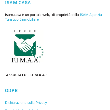
ISAM.CASA
Isam.casa è un portale web, di proprietà della
ISAM Agenzia
Turistico Immobiliare
“
ASSOCIATO –F.I.M.A.A.
”
GDPR
Dichiarazione sulla Privacy