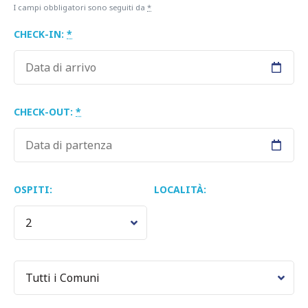
I campi obbligatori sono seguiti da
*
CHECK-IN:
*
CHECK-OUT:
*
OSPITI:
LOCALITÀ: