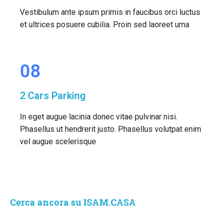
Vestibulum ante ipsum primis in faucibus orci luctus
et ultrices posuere cubilia. Proin sed laoreet urna
08
2 Cars Parking
In eget augue lacinia donec vitae pulvinar nisi.
Phasellus ut hendrerit justo. Phasellus volutpat enim
vel augue scelerisque
Cerca ancora su ISAM.CASA