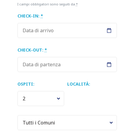
I campi obbligatori sono seguiti da
*
CHECK-IN:
*
CHECK-OUT:
*
OSPITI:
LOCALITÀ: