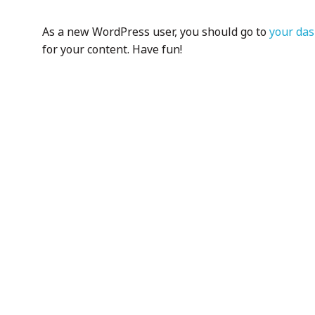
As a new WordPress user, you should go to
your da
for your content. Have fun!