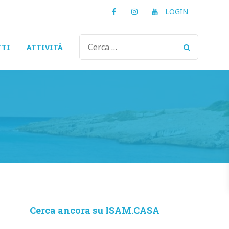
Facebook
Instagram
Youtube
LOGIN
TTI
ATTIVITÀ
Cerca ancora su ISAM.CASA