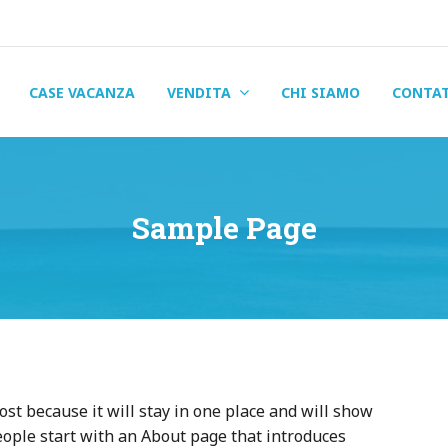
CASE VACANZA
VENDITA
CHI SIAMO
CONTA
Sample Page
ost because it will stay in one place and will show
eople start with an About page that introduces