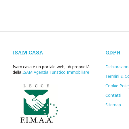
ISAM.CASA
GDPR
Isam.casa è un portale web, di proprietà
Dichiarazion
della
ISAM Agenzia Turistico Immobiliare
Termini & Co
Cookie Polic
Contatti
Sitemap