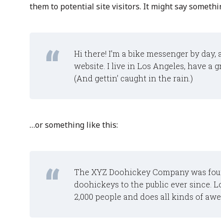
them to potential site visitors. It might say somethin
Hi there! I’m a bike messenger by day, 
website. I live in Los Angeles, have a 
(And gettin’ caught in the rain.)
…or something like this:
The XYZ Doohickey Company was found
doohickeys to the public ever since. 
2,000 people and does all kinds of a