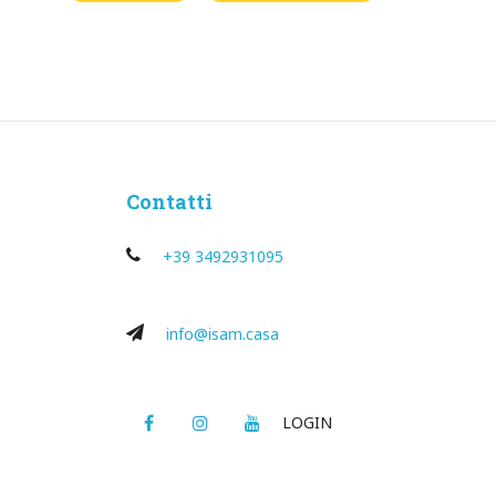
Contatti
+39 3492931095
info@isam.casa
Facebook
Instagram
Youtube
LOGIN