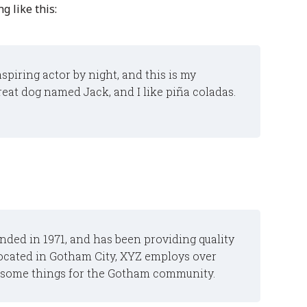
g like this:
aspiring actor by night, and this is my
great dog named Jack, and I like piña coladas.
ed in 1971, and has been providing quality
Located in Gotham City, XYZ employs over
wesome things for the Gotham community.