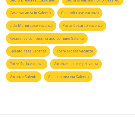
Bed & Breakfast Casarano
Bed & Breakfast Porto Cesareo
Case vacanza in Salento
Gallipoli case vacanza
Lido Marini case vacanza
Porto Cesareo vacanze
Residence con piscina uso comune Salento
Salento case vacanza
Torre Mozza vacanze
Torre Suda vacanze
Vacanze Lecce e provincia
Vacanze Salento
Villa con piscina Salento