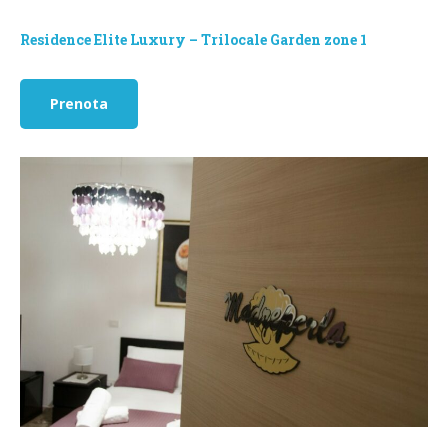
Residence Elite Luxury – Trilocale Garden zone 1
Prenota