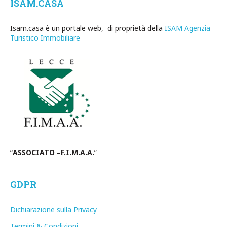
ISAM.CASA
Isam.casa è un portale web, di proprietà della
ISAM Agenzia
Turistico Immobiliare
“
ASSOCIATO –F.I.M.A.A.
”
GDPR
Dichiarazione sulla Privacy
Termini & Condizioni