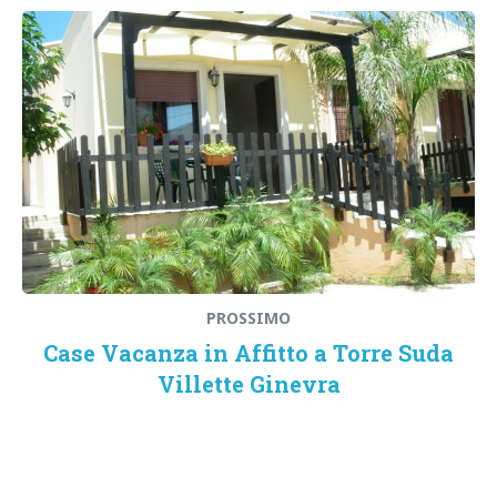
PROSSIMO
Case Vacanza in Affitto a Torre Suda
Villette Ginevra