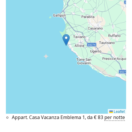
Leaflet
Appart. Casa Vacanza Emblema 1, da
€
83
per notte