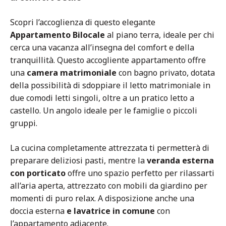
Scopri l’accoglienza di questo elegante
Appartamento Bilocale
al piano terra, ideale per chi
cerca una vacanza all’insegna del comfort e della
tranquillità. Questo accogliente appartamento offre
una
camera matrimoniale
con bagno privato, dotata
della possibilità di sdoppiare il letto matrimoniale in
due comodi letti singoli, oltre a un pratico letto a
castello. Un angolo ideale per le famiglie o piccoli
gruppi.
La cucina completamente attrezzata ti permetterà di
preparare deliziosi pasti, mentre la
veranda esterna
con porticato
offre uno spazio perfetto per rilassarti
all’aria aperta, attrezzato con mobili da giardino per
momenti di puro relax. A disposizione anche una
doccia esterna
e lavatrice in comune
con
l’appartamento adiacente.