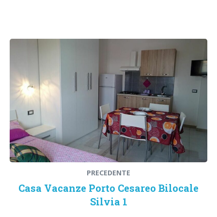
PRECEDENTE
Casa Vacanze Porto Cesareo Bilocale
Silvia 1