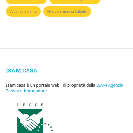
Vacanze Salento
Villa con piscina Salento
ISAM.CASA
Isam.casa è un portale web, di proprietà della
ISAM Agenzia
Turistico Immobiliare