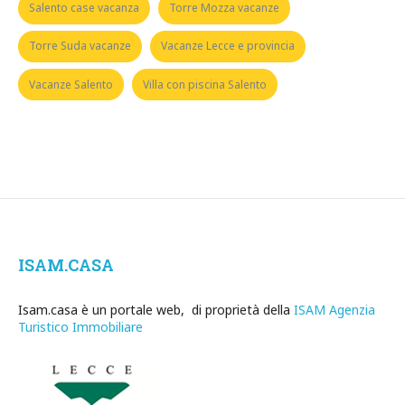
Salento case vacanza
Torre Mozza vacanze
Torre Suda vacanze
Vacanze Lecce e provincia
Vacanze Salento
Villa con piscina Salento
ISAM.CASA
Isam.casa è un portale web, di proprietà della
ISAM Agenzia
Turistico Immobiliare