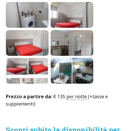
Prezzo a partire da:
€
135
per notte
(+tasse e
supplementi)
Scopri subito la disponibilità per