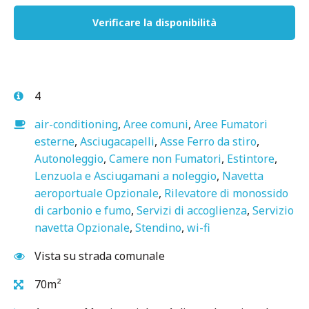
4
air-conditioning
,
Aree comuni
,
Aree Fumatori
esterne
,
Asciugacapelli
,
Asse Ferro da stiro
,
Autonoleggio
,
Camere non Fumatori
,
Estintore
,
Lenzuola e Asciugamani a noleggio
,
Navetta
aeroportuale Opzionale
,
Rilevatore di monossido
di carbonio e fumo
,
Servizi di accoglienza
,
Servizio
navetta Opzionale
,
Stendino
,
wi-fi
Vista su strada comunale
70m²