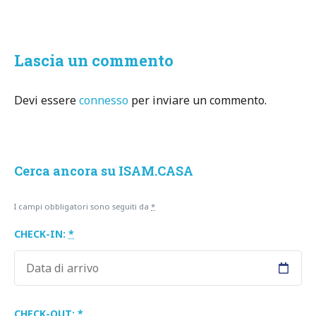
Lascia un commento
Devi essere
connesso
per inviare un commento.
Cerca ancora su ISAM.CASA
I campi obbligatori sono seguiti da
*
CHECK-IN:
*
CHECK-OUT:
*