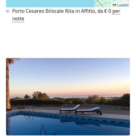
Leaflet
Porto Cesareo Bilocale Rita in Affitto, da
€
0
per
notte