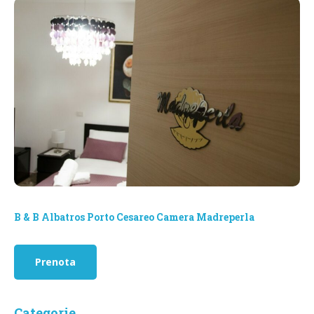
B & B Albatros Porto Cesareo Camera Madreperla
Prenota
Categorie