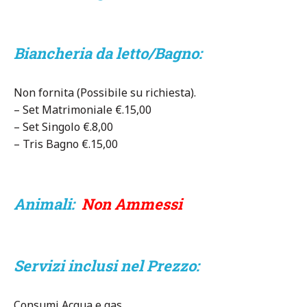
Biancheria da letto/Bagno:
Non fornita (Possibile su richiesta).
– Set Matrimoniale €.15,00
– Set Singolo €.8,00
– Tris Bagno €.15,00
Animali:
Non Ammessi
Servizi inclusi nel Prezzo:
Consumi Acqua e gas.