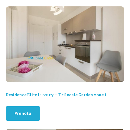
Residence Elite Luxury – Trilocale Garden zone 1
Prenota