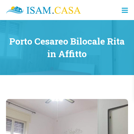
ISAM.CASA
Dove
Cerco
Casa
Porto Cesareo Bilocale Rita
in Affitto