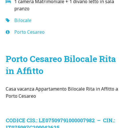
1 camera Matrimoniale + 1 divano letto in sala
pranzo
Bilocale
Porto Cesareo
Porto Cesareo Bilocale Rita
in Affitto
Casa vacanza Appartamento Bilocale Rita in Affitto a
Porto Cesareo
CODICE CIS.: LE07509791000007982 – CIN.:
IT075097C200042625