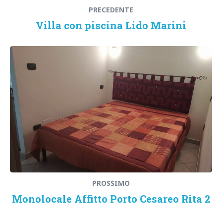
PRECEDENTE
Villa con piscina Lido Marini
PROSSIMO
Monolocale Affitto Porto Cesareo Rita 2