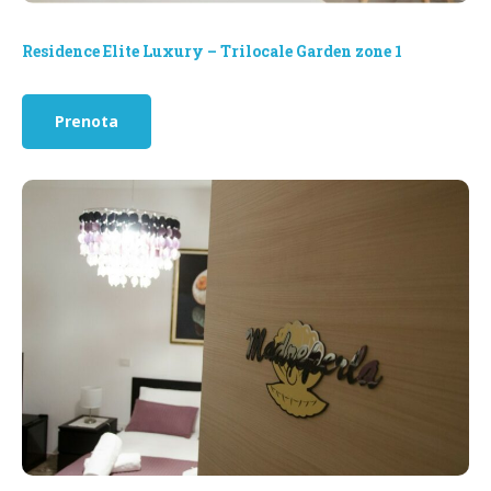
Residence Elite Luxury – Trilocale Garden zone 1
Prenota