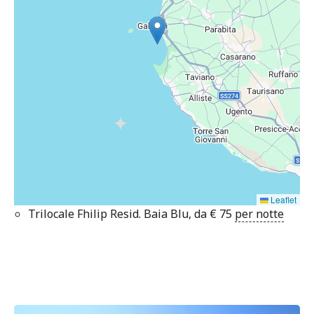
Leaflet
Trilocale Fhilip Resid. Baia Blu, da
€
75
per notte