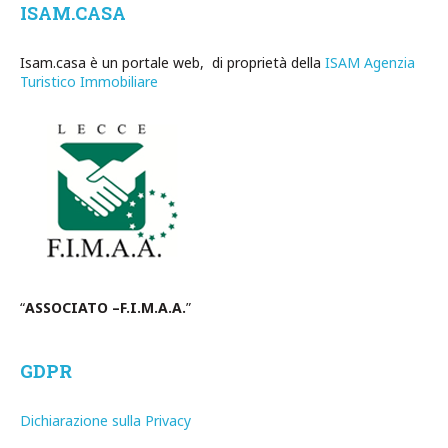
ISAM.CASA
Isam.casa è un portale web, di proprietà della
ISAM Agenzia
Turistico Immobiliare
“
ASSOCIATO –F.I.M.A.A.
”
GDPR
Dichiarazione sulla Privacy