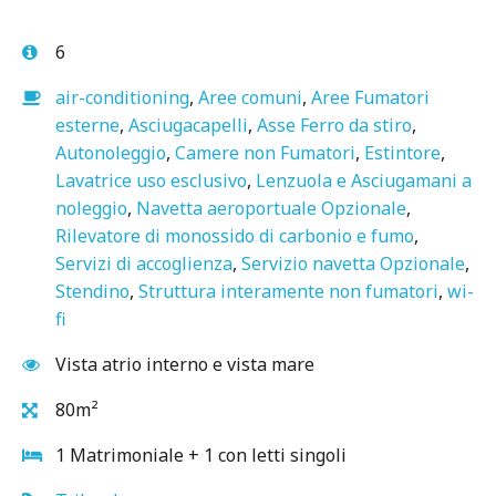
6
air-conditioning
,
Aree comuni
,
Aree Fumatori
esterne
,
Asciugacapelli
,
Asse Ferro da stiro
,
Autonoleggio
,
Camere non Fumatori
,
Estintore
,
Lavatrice uso esclusivo
,
Lenzuola e Asciugamani a
noleggio
,
Navetta aeroportuale Opzionale
,
Rilevatore di monossido di carbonio e fumo
,
Servizi di accoglienza
,
Servizio navetta Opzionale
,
Stendino
,
Struttura interamente non fumatori
,
wi-
fi
Vista atrio interno e vista mare
80m²
1 Matrimoniale + 1 con letti singoli