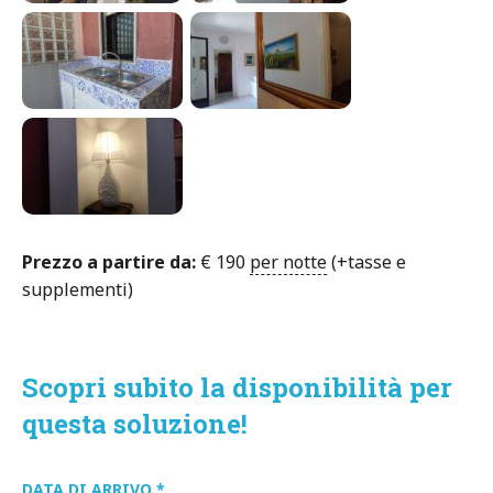
Prezzo a partire da:
€
190
per notte
(+tasse e
supplementi)
Scopri subito la disponibilità per
questa soluzione!
DATA DI ARRIVO
*