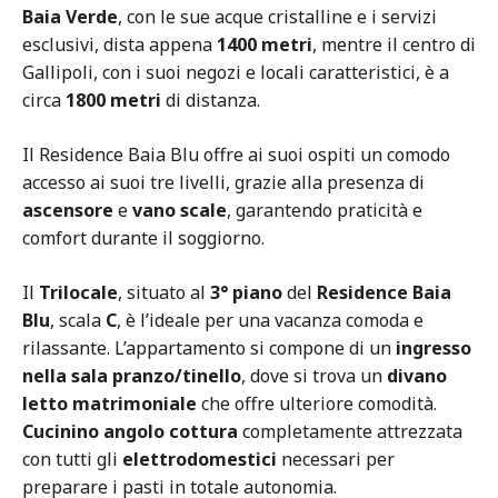
Baia Verde
, con le sue acque cristalline e i servizi
esclusivi, dista appena
1400 metri
, mentre il centro di
Gallipoli, con i suoi negozi e locali caratteristici, è a
circa
1800 metri
di distanza.
Il Residence Baia Blu offre ai suoi ospiti un comodo
accesso ai suoi tre livelli, grazie alla presenza di
ascensore
e
vano scale
, garantendo praticità e
comfort durante il soggiorno.
Il
Trilocale
, situato al
3° piano
del
Residence Baia
Blu
, scala
C
, è l’ideale per una vacanza comoda e
rilassante. L’appartamento si compone di un
ingresso
nella sala pranzo/tinello
, dove si trova un
divano
letto matrimoniale
che offre ulteriore comodità.
Cucinino angolo cottura
completamente attrezzata
con tutti gli
elettrodomestici
necessari per
preparare i pasti in totale autonomia.