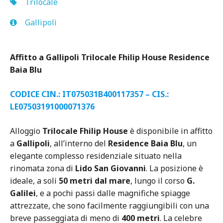
Trilocale
Gallipoli
Affitto a Gallipoli Trilocale Fhilip House Residence
Baia Blu
CODICE CIN.: IT075031B400117357 – CIS.:
LE07503191000071376
Alloggio
Trilocale Fhilip
House
è disponibile in affitto
a
Gallipoli
, all’interno del
Residence Baia Blu
, un
elegante complesso residenziale situato nella
rinomata zona di
Lido San Giovanni
. La posizione è
ideale, a soli
50 metri dal mare
, lungo il corso
G.
Galilei
, e a pochi passi dalle magnifiche spiagge
attrezzate, che sono facilmente raggiungibili con una
breve passeggiata di meno di
400 metri
. La celebre