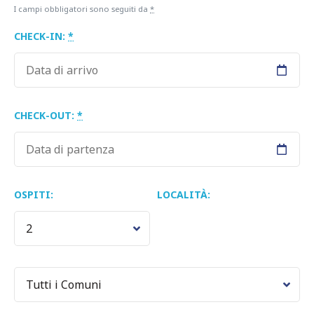
I campi obbligatori sono seguiti da
*
CHECK-IN:
*
CHECK-OUT:
*
OSPITI:
LOCALITÀ: