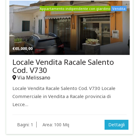
Appartamento indipendente con giardino
Vendita
€
65.000,00
Locale Vendita Racale Salento
Cod. V730
Via Melissano
Locale Vendita Racale Salento Cod. V730 Locale
Commerciale in Vendita a Racale provincia di
Lecce…
Bagni:
1
Area:
100 Mq
Dettagli