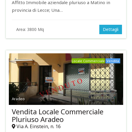
Affitto Immobile aziendale pluriuso a Matino in
provincia di Lecce; Una…
Area:
3800 Mq
Dettagli
Locale Commerciale
Vendita
Aradeo
Vendita Locale Commerciale
Pluriuso Aradeo
Via A. Einstein, n. 16