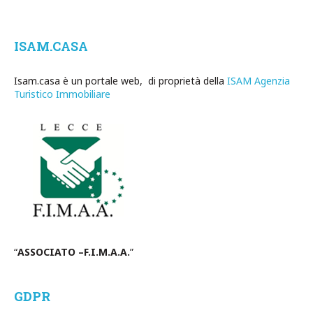
ISAM.CASA
Isam.casa è un portale web, di proprietà della
ISAM Agenzia
Turistico Immobiliare
“
ASSOCIATO –F.I.M.A.A.
”
GDPR