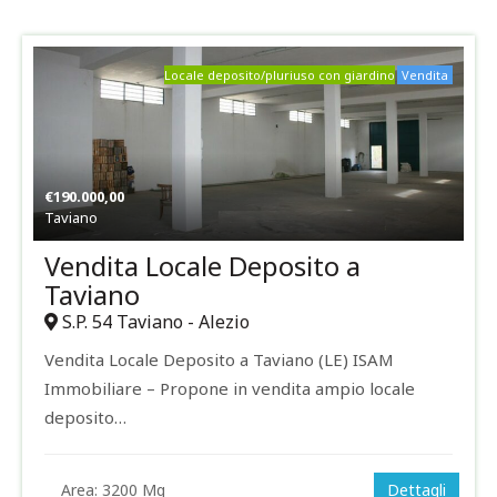
Locale deposito/pluriuso con giardino
Vendita
€
190.000,00
Taviano
Vendita Locale Deposito a
Taviano
S.P. 54 Taviano - Alezio
Vendita Locale Deposito a Taviano (LE) ISAM
Immobiliare – Propone in vendita ampio locale
deposito…
Area:
3200 Mq
Dettagli