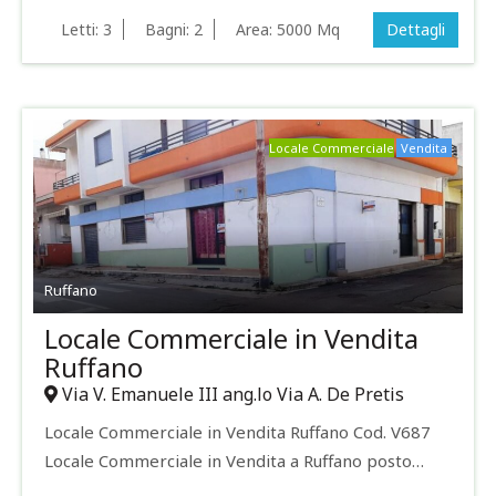
Letti:
3
Bagni:
2
Area:
5000 Mq
Dettagli
Locale Commerciale
Vendita
Ruffano
Locale Commerciale in Vendita
Ruffano
Via V. Emanuele III ang.lo Via A. De Pretis
Locale Commerciale in Vendita Ruffano Cod. V687
Locale Commerciale in Vendita a Ruffano posto…