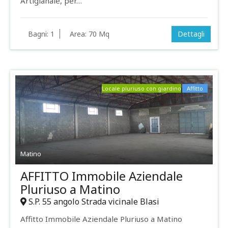
Artigianale, per…
Bagni:
1
Area:
70 Mq
Dettagli
Locale pluriuso con giardino
Affitto
Matino
AFFITTO Immobile Aziendale
Pluriuso a Matino
S.P. 55 angolo Strada vicinale Blasi
Affitto Immobile Aziendale Pluriuso a Matino