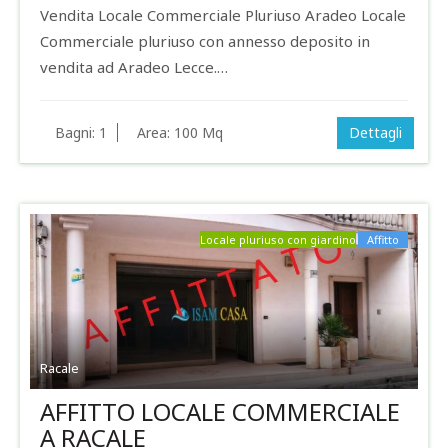
Vendita Locale Commerciale Pluriuso Aradeo Locale
Commerciale pluriuso con annesso deposito in
vendita ad Aradeo Lecce.…
Bagni:
1
Area:
100 Mq
Dettagli
Locale pluriuso con giardino
Affitto
Racale
AFFITTO LOCALE COMMERCIALE
A RACALE