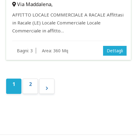
Via Maddalena,
AFFITTO LOCALE COMMERCIALE A RACALE Affittasi
in Racale (LE) Locale Commerciale Locale
Commerciale in affitto…
Bagni:
3
Area:
360 Mq
Dettagli
1
2
»