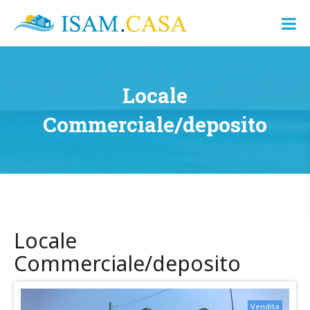
ISAM.CASA
Dove
Cerco
Casa
Locale
Commerciale/deposito
Locale
Commerciale/deposito
Vendita